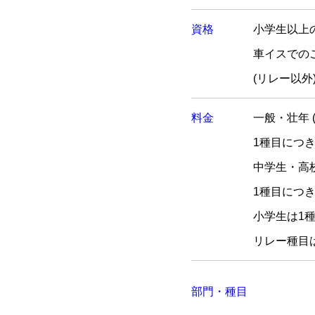
資格
小学生以上
車イスでの
(リレー以外
料金
一般・壮年 
1種目につき
中学生・高
1種目につき
小学生は1種
リレー種目は
部門・種目