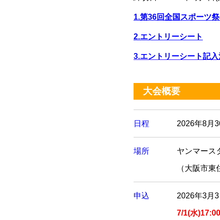
1.第36回全国スポーツ
2.エントリーシート
3.エントリーシート記
大会概要
日程
2026年8月3
場所
ヤンマース
（大阪市東住
申込
2026年3月
7/1(水)