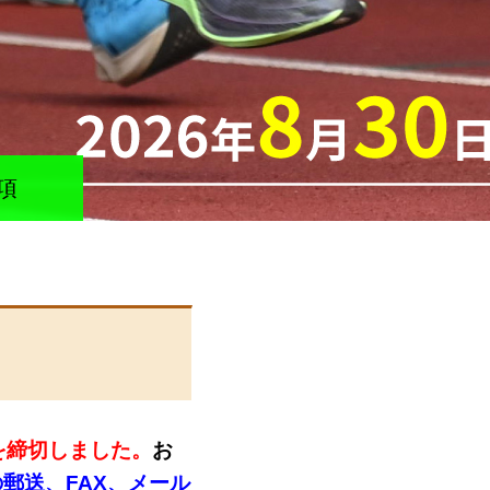
項
付を締切しました。
お
郵送、FAX、メール