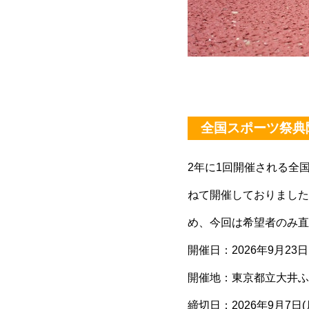
あ
全国スポーツ祭典
2年に1回開催される全
ねて開催しておりました
め、今回は希望者のみ直
開催日：2026年9月23日
開催地：東京都立大井ふ
締切日：2026年9月7日(