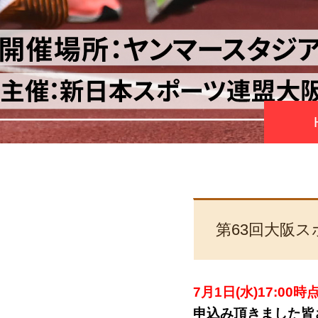
第63回大阪
7月1日(水)17:
申込み頂きました皆