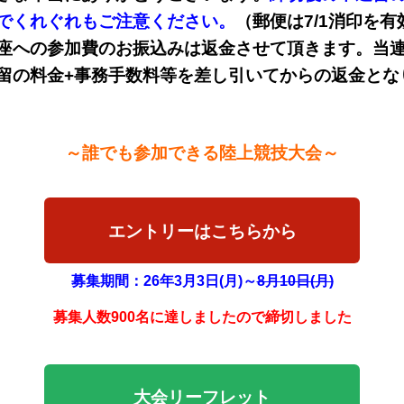
でくれぐれもご注意ください。
（郵便は7/1消印を
座への参加費のお振込みは返金させて頂きます。当
留の料金+事務手数料等を差し引いてからの返金とな
～誰でも参加できる陸上競技大会～
エントリーはこちらから
募集期間：26年3月3日(月)～
8月10日(月)
募集人数900名に達しましたので締切しました
大会リーフレット