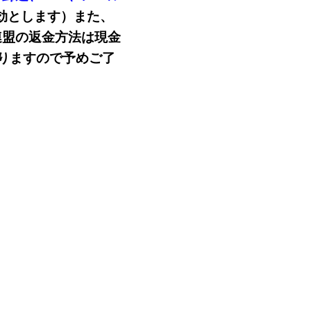
有効とします）また、
連盟の返金方法は現金
りますので予めご了