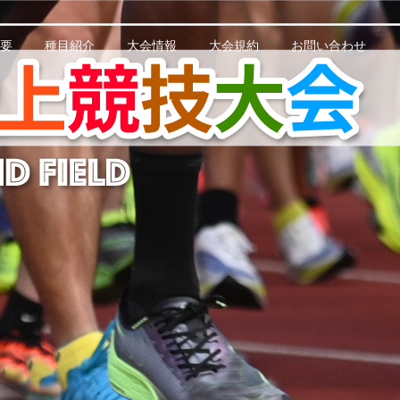
要
種目紹介
大会情報
大会規約
お問い合わせ
技大会