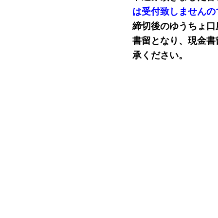
は受付致しませんの
締切後のゆうちょ口
書留となり、現金書
承ください。
あ
あ