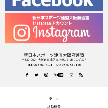
新日本スポーツ連盟大阪府連盟
〒537-0024 大阪市東成区東小橋1-7-15，栄ﾋﾞﾙ2F
TEL 06-6753-7121 FAX 06-6753-7128
ホーム
活動概要