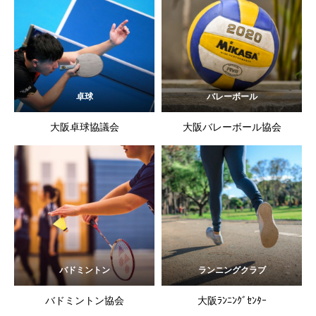
卓球
バレーボール
大阪卓球協議会
大阪バレーボール協会
バドミントン
ランニングクラブ
バドミントン協会
大阪ﾗﾝﾆﾝｸﾞｾﾝﾀｰ