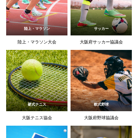
陸上・マラソン
サッカー
陸上・マラソン大会
大阪府サッカー協議会
硬式テニス
軟式野球
大阪テニス協会
大阪府野球協議会