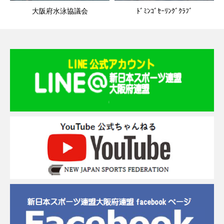
大阪府水泳協議会
ﾄﾞﾐﾝｺﾞｾｰﾘﾝｸﾞｸﾗﾌﾞ