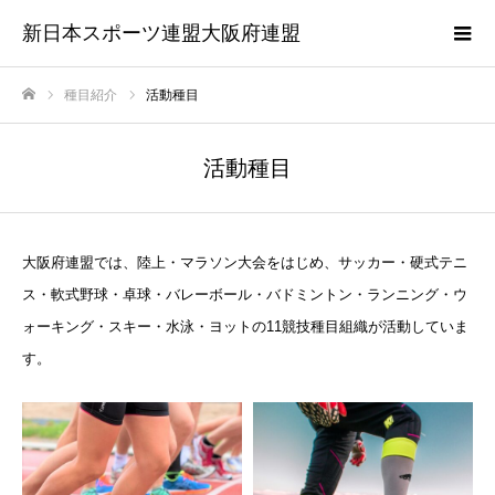
新日本スポーツ連盟大阪府連盟
種目紹介
活動種目
ホーム
活動種目
大阪府連盟では、陸上・マラソン大会をはじめ、サッカー・硬式テニ
ス・軟式野球・卓球・バレーボール・バドミントン・ランニング・ウ
ォーキング・スキー・水泳・ヨットの11競技種目組織が活動していま
す。