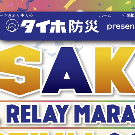
ーツきみが主人公
ホーム
活動概
会場・コース案内