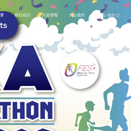
要
種目紹介
大会情報
大会規約
お問い合わせ