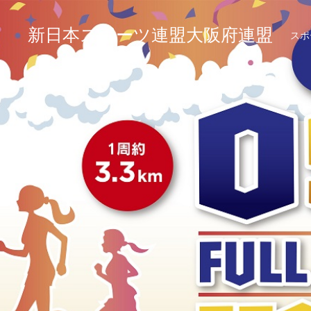
新日本スポーツ連盟大阪府連盟
スポ