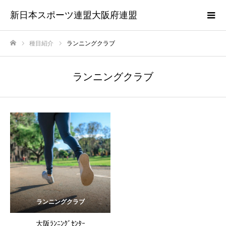
新日本スポーツ連盟大阪府連盟
種目紹介
ランニングクラブ
ホーム
ランニングクラブ
ランニングクラブ
大阪ﾗﾝﾆﾝｸﾞｾﾝﾀｰ