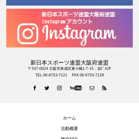
新日本スポーツ連盟大阪府連盟
〒537-0024 大阪市東成区東小橋1-7-15，栄ﾋﾞﾙ2F
TEL 06-6753-7121 FAX 06-6753-7128
ホーム
活動概要