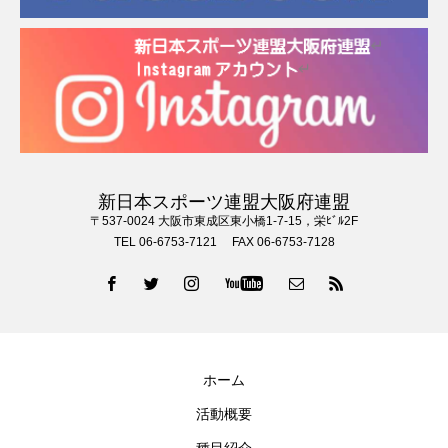
新日本スポーツ連盟大阪府連盟
〒537-0024 大阪市東成区東小橋1-7-15，栄ﾋﾞﾙ2F
TEL 06-6753-7121 FAX 06-6753-7128
ホーム
活動概要