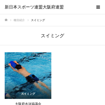
新日本スポーツ連盟大阪府連盟
種目紹介
スイミング
ホーム
スイミング
スイミング
大阪府水泳協議会