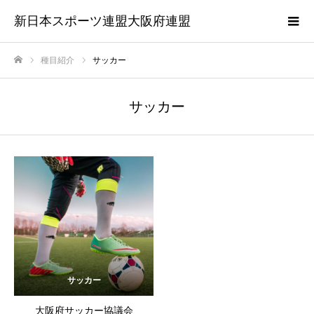
新日本スポーツ連盟大阪府連盟
種目紹介
サッカー
ホーム
サッカー
サッカー
大阪府サッカー協議会