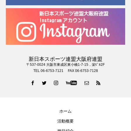
新日本スポーツ連盟大阪府連盟
〒537-0024 大阪市東成区東小橋1-7-15，栄ﾋﾞﾙ2F
TEL 06-6753-7121 FAX 06-6753-7128
ホーム
活動概要